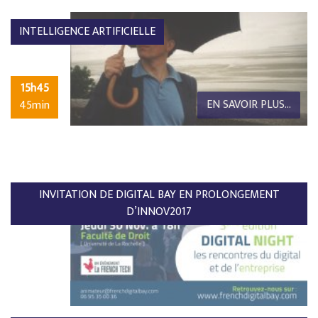
INTELLIGENCE ARTIFICIELLE
15h45
EN SAVOIR PLUS...
45min
INVITATION DE DIGITAL BAY EN PROLONGEMENT
D’INNOV2017