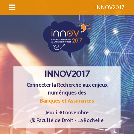
INNOV2017
INNOV2017
Connecter la Recherche aux enjeux
numériques des
Banques et Assurances
Jeudi 30 novembre
@ Faculté de Droit - La Rochelle