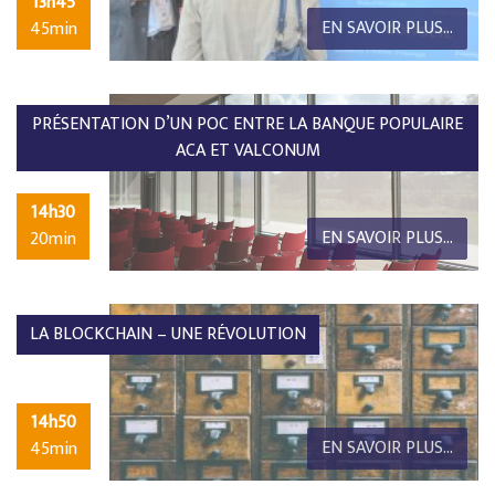
13h45
EN SAVOIR PLUS...
45min
PRÉSENTATION D’UN POC ENTRE LA BANQUE POPULAIRE
ACA ET VALCONUM
14h30
EN SAVOIR PLUS...
20min
LA BLOCKCHAIN – UNE RÉVOLUTION
14h50
EN SAVOIR PLUS...
45min