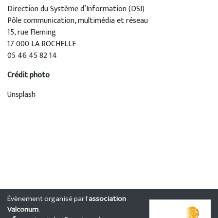
Direction du Système d’Information (DSI)
Pôle communication, multimédia et réseau
15, rue Fleming
17 000 LA ROCHELLE
05 46 45 82 14
Crédit photo
Unsplash
Évènement organisé par l'
association
Valconum
.