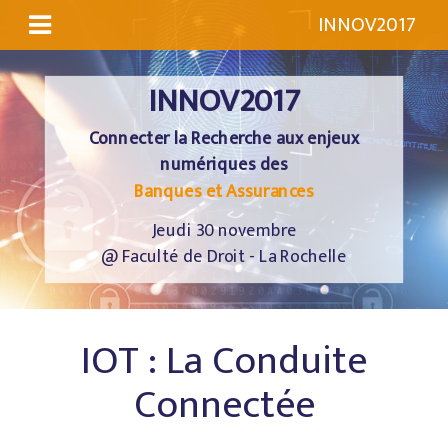
INNOV2017
INNOV2017
Connecter la Recherche aux enjeux
numériques des
Banques et Assurances
Jeudi 30 novembre
@ Faculté de Droit - La Rochelle
IOT : La Conduite
Connectée